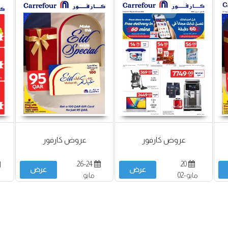
عروض كارفور
عروض كارفور
26-24
20
عرض
عرض
مايو-02
مايو
يونيو