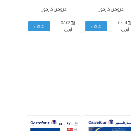
عروض كارفور
عروض كارفور
07-02
07-01
عرض
عرض
أبريل
أبريل