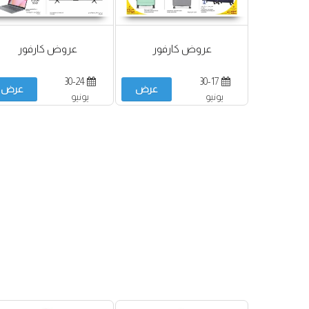
عروض كارفور
عروض كارفور
30-24
30-17
عرض
عرض
يونيو
يونيو