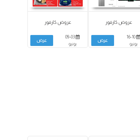
عروض كارفور
عروض كارفور
09-03
16-10
عرض
عرض
يونيو
يونيو