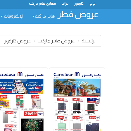
لولو
كارفور
جراند
سفاري هايبر ماركت
عروض قطر
هايبر ماركت
الإلكترونيات
الرئيسية
عروض هايبر ماركت
عروض كارفور