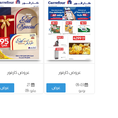
عروض كارفور
عروض كارفور
27
09-03
عرض
عرض
يونيو
مايو-09
يونيو