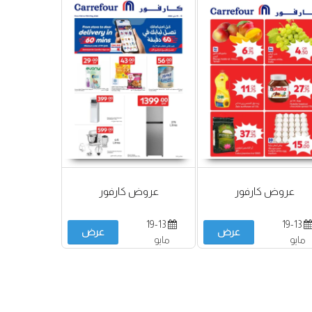
عروض كارفور
عروض كارفور
19-13
19-13
عرض
عرض
مايو
مايو