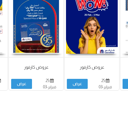
عروض كارفور
عروض كارفور
25
25
عرض
عرض
فبراير-03
فبراير-03
مارس
مارس