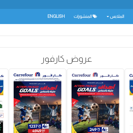
الملابس
المنشورات
ENGLISH
عروض كارفور