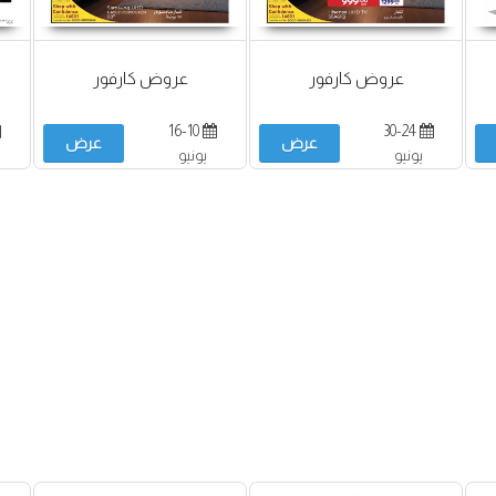
عروض كارفور
عروض كارفور
16-10
30-24
عرض
عرض
يونيو
يونيو