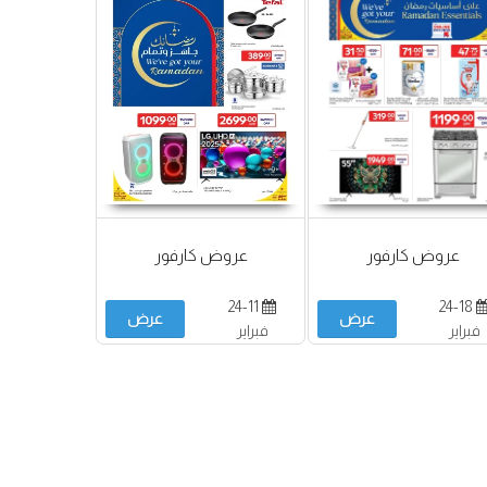
عروض كارفور
عروض كارفور
24-11
24-18
عرض
عرض
فبراير
فبراير