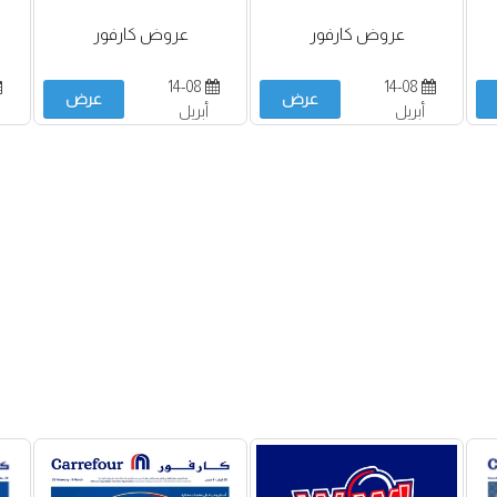
عروض كارفور
عروض كارفور
14-08
14-08
عرض
عرض
أبريل
أبريل