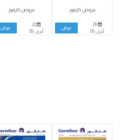
عروض كارفور
عروض كارفور
22
29
عرض
عرض
أبريل-05
أبريل-05
مايو
مايو