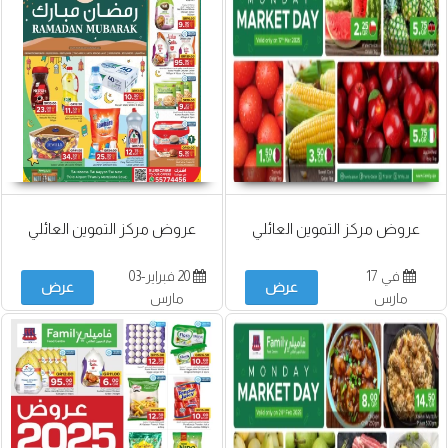
عروض مركز التموين العائلي
عروض مركز التموين العائلي
في 17
20 فبراير-03
عرض
عرض
مارس
مارس