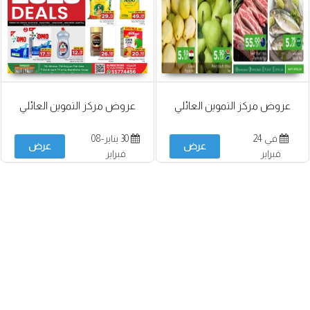
عروض مركز التموين العائلي
عروض مركز التموين العائلي
في 24
30 يناير-08
عرض
عرض
فبراير
فبراير