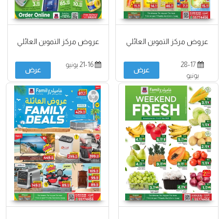
عروض مركز التموين العائلي
عروض مركز التموين العائلي
28-17
21-16 يونيو
عرض
عرض
يونيو