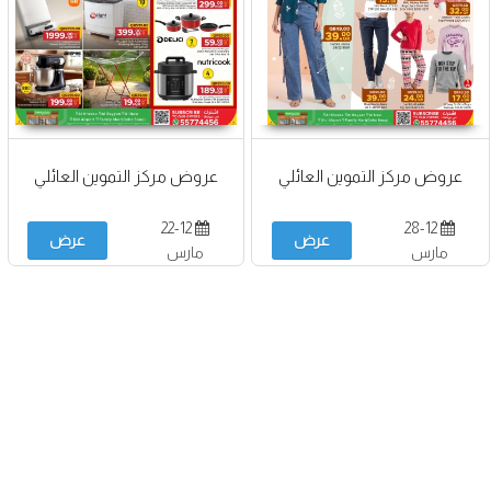
عروض مركز التموين العائلي
عروض مركز التموين العائلي
22-12
28-12
عرض
عرض
مارس
مارس