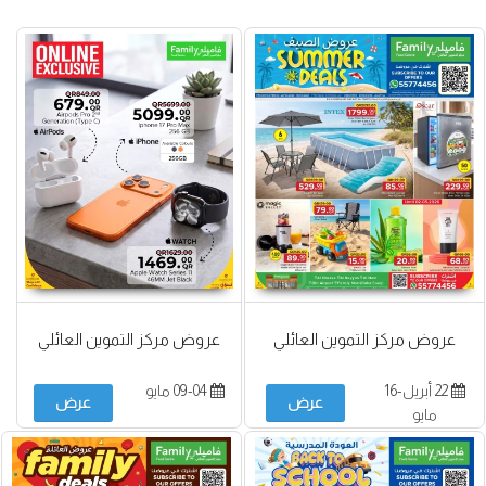
عروض مركز التموين العائلي
عروض مركز التموين العائلي
22 أبريل-16
09-04 مايو
عرض
عرض
مايو