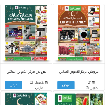
عروض مركز التموين العائلي
عروض مركز التموين العائلي
24
27 فبراير-22
عرض
عرض
مارس-05
مارس
أبريل