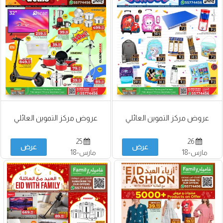
عروض مركز التموين العائلي
عروض مركز التموين العائلي
25
26
عرض
عرض
مارس-18
مارس-18
أبريل
أبريل