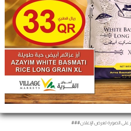
 على الصورة لعرض الإعلان###