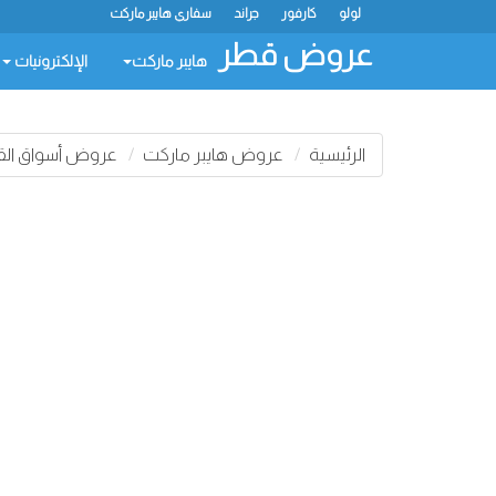
لولو
كارفور
جراند
سفاري هايبر ماركت
عروض قطر
هايبر ماركت
الإلكترونيات
الرئيسية
عروض هايبر ماركت
عروض أسواق الق