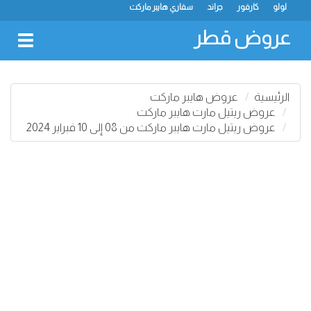
لولو
كارفور
جراند
سفاري هايبر ماركت
عروض قطر
oggle
gation
الرئيسية
عروض هايبر ماركت
عروض ريتيل مارت هايبر ماركت
عروض ريتيل مارت هايبر ماركت من 08 إلى 10 فبراير 2024