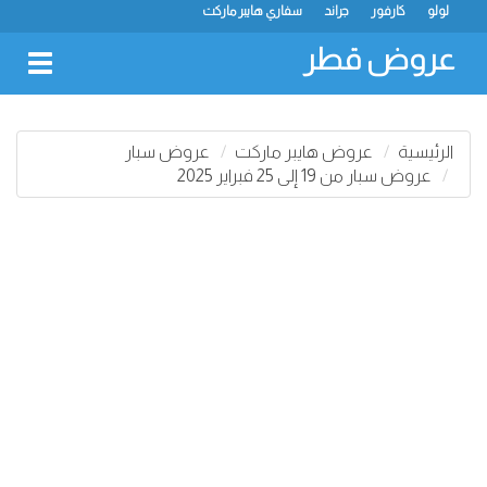
لولو
كارفور
جراند
سفاري هايبر ماركت
عروض قطر
oggle
gation
الرئيسية
عروض هايبر ماركت
عروض سبار
عروض سبار من 19 إلى 25 فبراير 2025