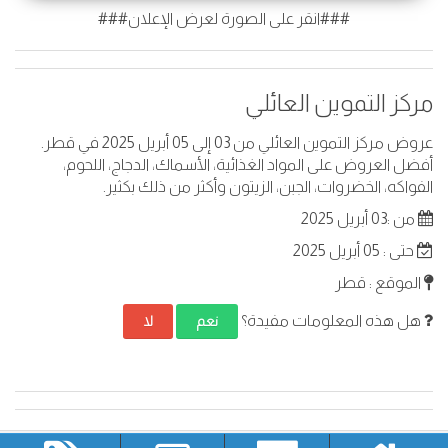
###انقر على الصورة لعرض الإعلان###
مركز التموين العائلي
عروض مركز التموين العائلي من 03 إلى 05 أبريل 2025 في قطر.
أفضل العروض على المواد الغذائية، الأسماك، الدجاج، اللحوم،
الفواكه، الخضروات، الجبن، الزيتون وأكثر من ذلك بكثير.
من :03 أبريل 2025
حتى : 05 أبريل 2025
الموقع : قطر
هل هذه المعلومات مفيدة؟
نعم
لا