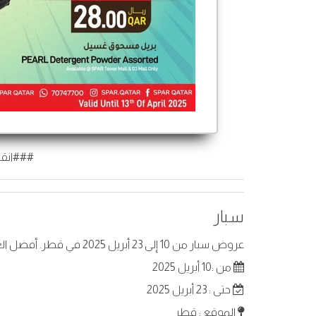
###انقر
سبار
عروض سبار من 10 إلى 23 أبريل 2025 في قطر. أفضل العروض على عناصر مختارة.
من :10 أبريل 2025
حتى : 23 أبريل 2025
الموقع : قطر