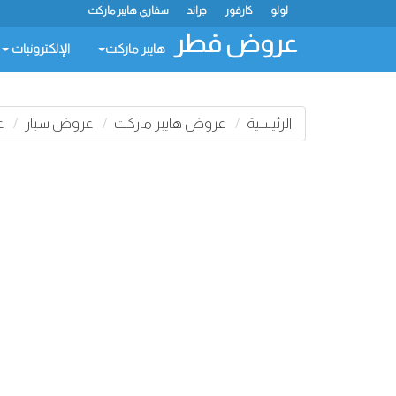
لولو
كارفور
جراند
سفاري هايبر ماركت
عروض قطر
هايبر ماركت
الإلكترونيات
الرئيسية
عروض هايبر ماركت
عروض سبار
عر