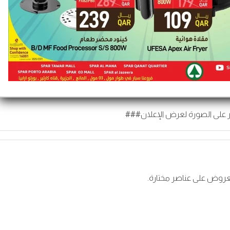
 على الصورة لعرض الإعلان###