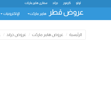
لولو
كارفور
جراند
سفاري هايبر ماركت
عروض قطر
هايبر ماركت
الإلكترونيات
الرئيسية
عروض هايبر ماركت
عروض جراند
ع