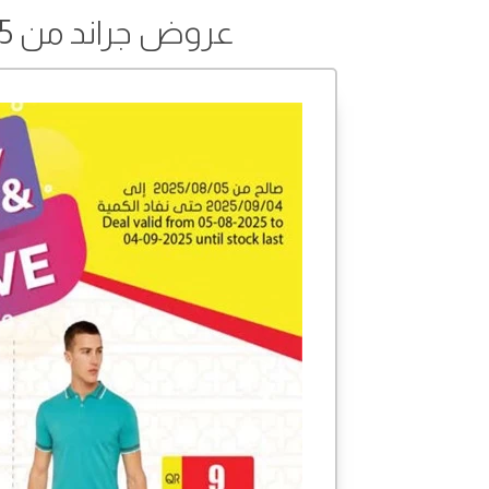
عروض جراند من 05 أغسطس إلى 04 سبتمبر 2025