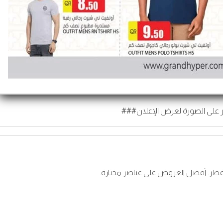
 على الصورة لعرض الإعلان###