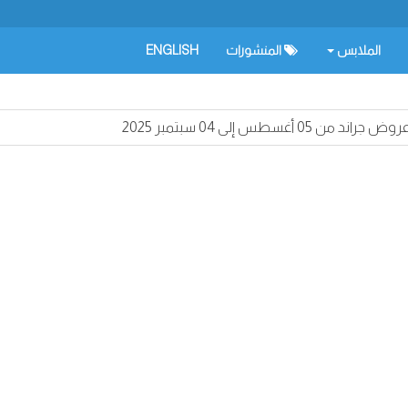
الملابس
المنشورات
ENGLISH
روض جراند من 05 أغسطس إلى 04 سبتمبر 2025