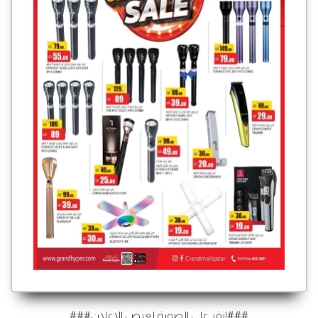
###انقر على الصورة لعرض الإعلان###