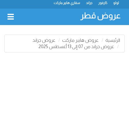
لولو
كارفور
جراند
سفاري هايبر ماركت
عروض قطر
oggle
gation
الرئيسية
عروض هايبر ماركت
عروض جراند
عروض جراند من 07 إلى 13 أغسطس 2025