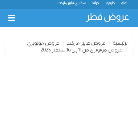
لولو
كارفور
جراند
سفاري هايبر ماركت
عروض قطر
oggle
gation
الرئيسية
عروض هايبر ماركت
عروض مونوبري
عروض مونوبري من 11 إلى 16 سبتمبر 2025