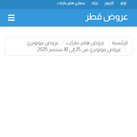
لولو
كارفور
جراند
سفاري هايبر ماركت
عروض قطر
oggle
gation
الرئيسية
عروض هايبر ماركت
عروض مونوبري
عروض مونوبري من 25 إلى 30 سبتمبر 2025