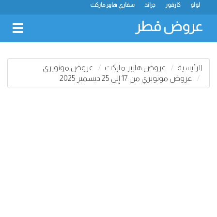
لولو
كارفور
جراند
سفاري هايبر ماركت
عروض قطر
oggle
gation
الرئيسية
عروض هايبر ماركت
عروض مونوبري
عروض مونوبري من 17 إلى 25 ديسمبر 2025