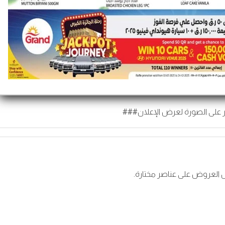
 على الصورة لعرض الإعلان###