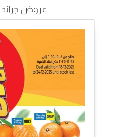
عروض جراند من 18 إلى 24 ديس