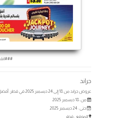
###انقر
جراند
عروض جراند من 18 إلى 24 ديسمبر 2025 في قطر. أفضل العروض على عناصر مختارة.
من :18 ديسمبر 2025
حتى : 24 ديسمبر 2025
الموقع : قطر