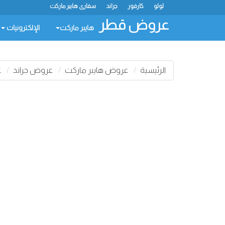
لولو
كارفور
جراند
سفاري هايبر ماركت
عروض قطر
هايبر ماركت
الإلكترونيات
الرئيسية
عروض هايبر ماركت
عروض جراند
ع