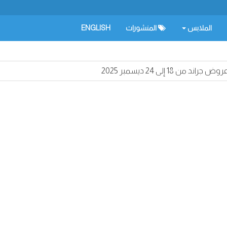
الملابس
المنشورات
ENGLISH
روض جراند من 18 إلى 24 ديسمبر 2025