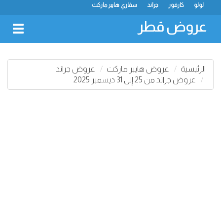
لولو
كارفور
جراند
سفاري هايبر ماركت
عروض قطر
oggle
gation
الرئيسية
عروض هايبر ماركت
عروض جراند
عروض جراند من 25 إلى 31 ديسمبر 2025