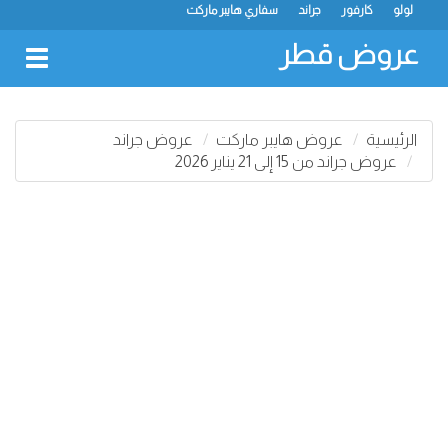
لولو
كارفور
جراند
سفاري هايبر ماركت
عروض قطر
oggle
gation
الرئيسية
عروض هايبر ماركت
عروض جراند
عروض جراند من 15 إلى 21 يناير 2026