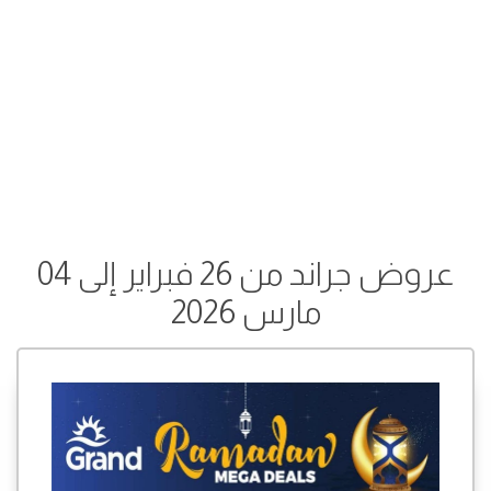
عروض جراند من 26 فبراير إلى 04
مارس 2026