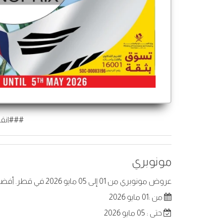
###انقر
مونوبري
عروض مونوبري من 01 إلى 05 مايو 2026 في قطر. أفضل العروض على عناصر مختارة.
من :01 مايو 2026
حتى : 05 مايو 2026