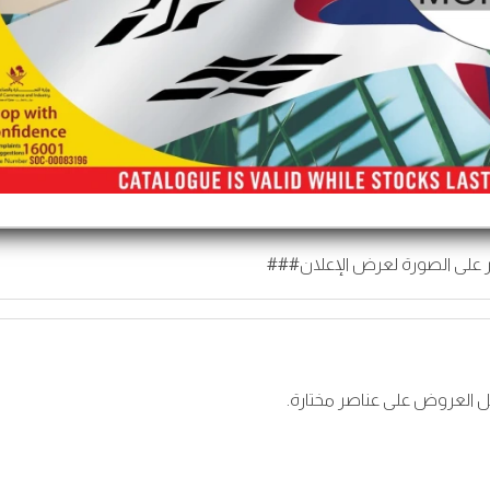
 على الصورة لعرض الإعلان###