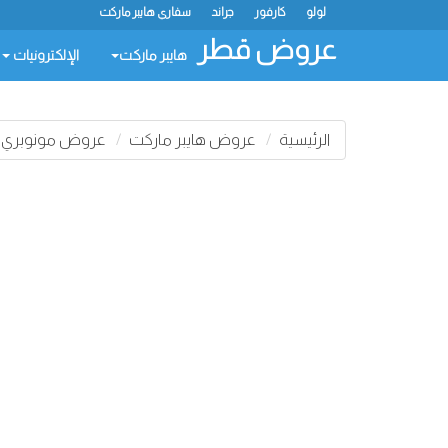
لولو
كارفور
جراند
سفاري هايبر ماركت
عروض قطر
هايبر ماركت
الإلكترونيات
الرئيسية
عروض هايبر ماركت
عروض مونوبري