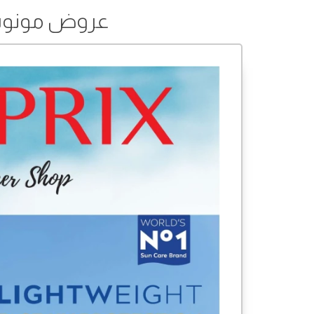
عروض مونوبري من 01 إلى